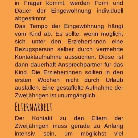
in Frager kommt, werden Form und
Dauer der Eingewöhnung individuell
abgestimmt.
Das Tempo der Eingewöhnung hängt
vom Kind ab. Es sollte, wenn möglich,
sich unter den Erzieher:innen eine
Bezugsperson selber durch vermehrte
Kontaktaufnahme aussuchen. Diese ist
dann dauerhaft Ansprechpartner für das
Kind. Die Erzieher:innen sollten in den
ersten Wochen nicht durch Urlaub
ausfallen. Eine gestaffelte Aufnahme der
Zweijährigen ist unumgänglich.
Elternarbeit
Der Kontakt zu den Eltern der
Zweijährigen muss gerade zu Anfang
intensiv sein, um möglichst viel