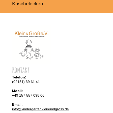
Kuschelecken.
Kontakt
Telefon:
(02151) 39 61 41
Mobil:
+49 157 557 098 06
Email:
info@kindergartenkleinundgross.de